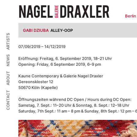
Zum
Inhalt
springen
Berlin
GABI DZIUBA
ALLEY-OOP
ARTISTS
07/09/2019 – 14/12/2019
NEWS
Eröffnung: Freitag, 6. September 2019, 18–21 Uhr
Opening: Friday, 6 September 2019, 6–9 pm
ABOUT
Kaune Contemporary & Galerie Nagel Draxler
Gereonskloster 12
50670 Köln (Kapelle)
CONTACT
Öffnungszeiten während DC Open / Hours during DC Open:
Samstag, 7. Sept.: 11–20 Uhr & Sonntag, 8. Sept.: 12–18 Uhr
Saturday, 7th Sept.: 11 am – 8 pm & Sunday, 8th Sept.: 12 pm – 