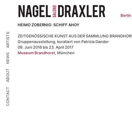
Zum
Inhalt
springen
Berlin
HEIMO ZOBERNIG: SCHIFF AHOY
ARTISTS
ZEITGENÖSSISCHE KUNST AUS DER SAMMLUNG BRANDHOR
Gruppenausstellung, kuratiert von Patrizia Dander
09. Juni 2016 bis 23. April 2017
Museum Brandhorst
, München
NEWS
ABOUT
CONTACT