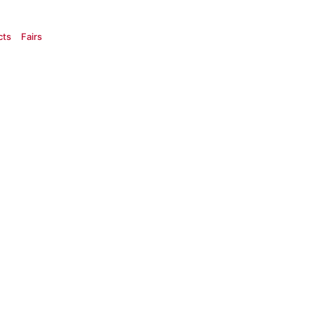
cts
Fairs