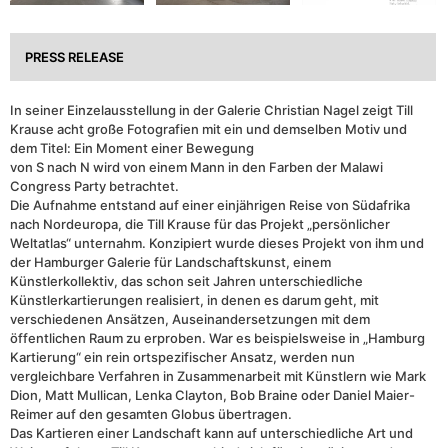
PRESS RELEASE
In seiner Einzelausstellung in der Galerie Christian Nagel zeigt Till
Krause acht große Fotografien mit ein und demselben Motiv und
dem Titel: Ein Moment einer Bewegung
von S nach N wird von einem Mann in den Farben der Malawi
Congress Party betrachtet.
Die Aufnahme entstand auf einer einjährigen Reise von Südafrika
nach Nordeuropa, die Till Krause für das Projekt „persönlicher
Weltatlas“ unternahm. Konzipiert wurde dieses Projekt von ihm und
der Hamburger Galerie für Landschaftskunst, einem
Künstlerkollektiv, das schon seit Jahren unterschiedliche
Künstlerkartierungen realisiert, in denen es darum geht, mit
verschiedenen Ansätzen, Auseinandersetzungen mit dem
öffentlichen Raum zu erproben. War es beispielsweise in „Hamburg
Kartierung“ ein rein ortspezifischer Ansatz, werden nun
vergleichbare Verfahren in Zusammenarbeit mit Künstlern wie Mark
Dion, Matt Mullican, Lenka Clayton, Bob Braine oder Daniel Maier-
Reimer auf den gesamten Globus übertragen.
Das Kartieren einer Landschaft kann auf unterschiedliche Art und