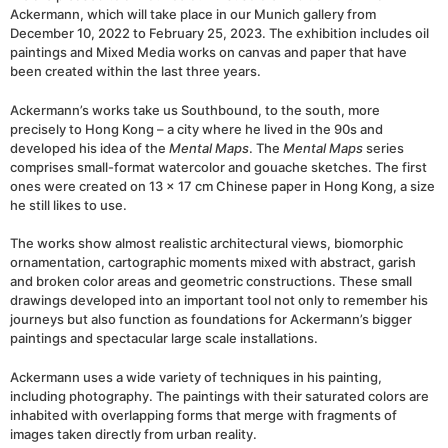
Ackermann, which will take place in our Munich gallery from
December 10, 2022 to February 25, 2023. The exhibition includes oil
paintings and Mixed Media works on canvas and paper that have
been created within the last three years.
Ackermann’s works take us Southbound, to the south, more
precisely to Hong Kong – a city where he lived in the 90s and
developed his idea of the
Mental Maps
. The
Mental Maps
series
comprises small-format watercolor and gouache sketches. The first
ones were created on 13 x 17 cm Chinese paper in Hong Kong, a size
he still likes to use.
The works show almost realistic architectural views, biomorphic
ornamentation, cartographic moments mixed with abstract, garish
and broken color areas and geometric constructions. These small
drawings developed into an important tool not only to remember his
journeys but also function as foundations for Ackermann’s bigger
paintings and spectacular large scale installations.
Ackermann uses a wide variety of techniques in his painting,
including photography. The paintings with their saturated colors are
inhabited with overlapping forms that merge with fragments of
images taken directly from urban reality.