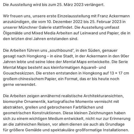
Die Ausstellung wird bis zum 25. März 2023 verlängert.
Wir freuen uns, unsere erste Einzelausstellung mit Franz Ackermann
anzukündigen, die vom 10. Dezember 2022 bis 25. Februar 2023 in
unserer Münchner Galerie stattfindet. Die Ausstellung umfasst
Ölgemälde und Mixed Media Arbeiten auf Leinwand und Papier, die in
den letzten drei Jahren entstanden sind.
Die Arbeiten führen uns „southbound“, in den Süden, genauer
gesagt nach Hongkong – in eine Stadt, in der Ackermann in den 90er
Jahren lebte und seine Idee der
Mental Maps
entwickelte. Die Serie
Mental Maps
besteht aus kleinformatigen Aquarell- und
Gouacheskizzen. Die ersten entstanden in Hongkong auf 13 x 17 cm
großem chinesischem Papier, ein Format, das er bis heute noch
gerne verwendet.
Die Arbeiten zeigen annähernd realistische Architekturansichten,
biomorphe Ornamentik, kartografische Momente vermischt mit
abstrakten, grellen und gebrochenen Farbflächen und
geometrischen Konstruktionen. Diese kleinen Zeichnungen haben
sich zu einem wichtigen Medium entwickelt, nicht nur zur Erinnerung
an die zahlreichen Reisen, vor allem dienen sie auch als Grundlage
für größere Gemälde und spektakuläre großformatige Installationen.