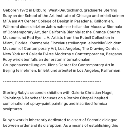
Geboren 1972 in Bitburg, West-Deutschland, graduierte Sterling
Ruby an der School of the Art Institute of Chicago und erhielt seinen
MFA am Art Center College of Design in Pasadena, Kalifornien.
Während dieses letzten Jahrs nahm er teil an der Moscow Biennale
of Contemporary Art, der California Biennial at the Orange County
Museum und Red Eye: L.A. Artists from the Rubell Collection in
Miami, Florida. Kommende Einzelausstellungen, einschließlich dem
Museum of Contemporary Art, Los Angeles, The Drawing Center,
New York und Galleria D'Arte Moderna e Contemporanea, Bergamo.
Ruby wird ebenfalls an der ersten internationalen
Gruppenausstellung am Ullens Center for Contemporary Art in
Beijing teilnehmen. Er lebt und arbeitet in Los Angeles, Kalifornien.
---------------------------------------------------------
Sterling Ruby's second exhibition with Galerie Christian Nagel,
"Paintings & Benches" focuses on a Rothko Chapel inspired
combination of spray-paint paintings and inscribed formica
sculptures.
Ruby's work is inherently dedicated to a sort of Socratic dialogue
between order and its disruption. As a means of establishing this