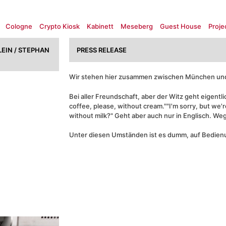
Cologne
Crypto Kiosk
Kabinett
Meseberg
Guest House
Proje
EIN / STEPHAN
PRESS RELEASE
Wir stehen hier zusammen zwischen München und 
Bei aller Freundschaft, aber der Witz geht eigentlic
coffee, please, without cream.""I'm sorry, but we
without milk?" Geht aber auch nur in Englisch. We
Unter diesen Umständen ist es dumm, auf Bedien