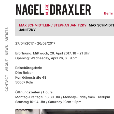
Zum
Inhalt
springen
Berlin
MAX SCHMIDTLEIN / STEPHAN JANITZKY
MAX SCHMIDTL
ARTISTS
JANITZKY
27/04/2017 – 26/08/2017
NEWS
Eröffnung: Mittwoch, 26. April 2017, 18 – 21 Uhr
Opening: Wednesday, April 26, 6 - 9 pm
ABOUT
Reisebürogalerie
Diko Reisen
CONTACT
Komödienstraße 48
50667 Köln
Öffnungszeiten / Hours:
Montag–Freitag 9–18.30 Uhr / Monday–Friday 9am – 6:30pm
Samstag 10–14 Uhr / Saturday 10am – 2pm