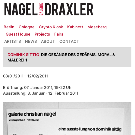
Zum
Inhalt
springen
Berlin
Cologne
Crypto Kiosk
Kabinett
Meseberg
Guest House
Projects
Fairs
ARTISTS
NEWS
ABOUT
CONTACT
DOMINIK SITTIG
DIE GESÄNGE DES GEDÄRMS. MORAL &
MALEREI 1
08/01/2011 – 12/02/2011
Eröffnung: 07. Januar 2011, 19-22 Uhr
Ausstellung: 8. Januar - 12. Februar 2011