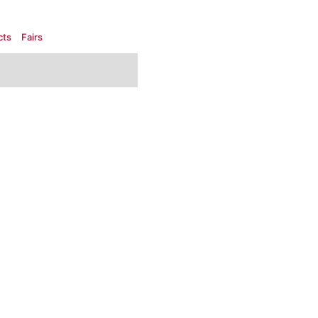
cts
Fairs