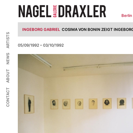
Zum
Inhalt
springen
Berlin
INGEBORG GABRIEL
COSIMA VON BONIN ZEIGT INGEBORG
ARTISTS
05/09/1992 – 03/10/1992
NEWS
ABOUT
CONTACT