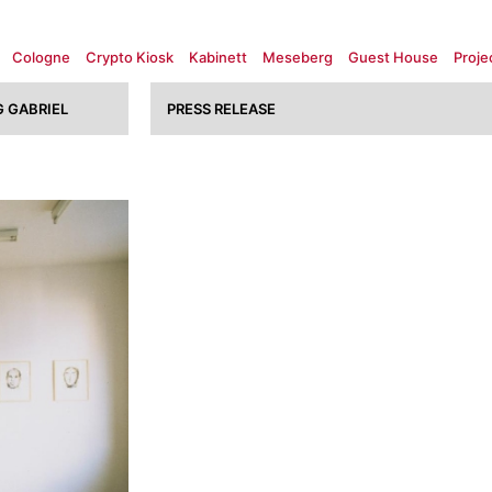
Cologne
Crypto Kiosk
Kabinett
Meseberg
Guest House
Proje
 GABRIEL
PRESS RELEASE